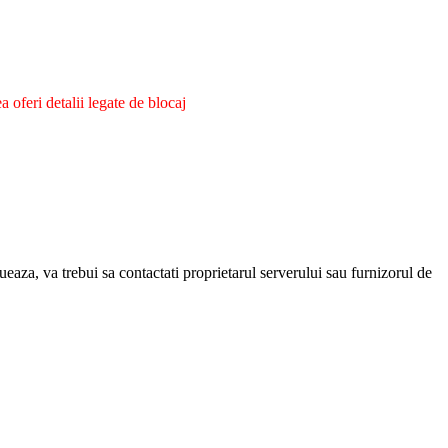
oferi detalii legate de blocaj
eaza, va trebui sa contactati proprietarul serverului sau furnizorul de