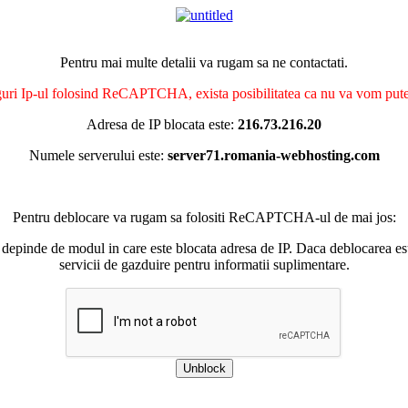
Pentru mai multe detalii va rugam sa ne contactati.
nguri Ip-ul folosind ReCAPTCHA, exista posibilitatea ca nu va vom putea 
Adresa de IP blocata este:
216.73.216.20
Numele serverului este:
server71.romania-webhosting.com
Pentru deblocare va rugam sa folositi ReCAPTCHA-ul de mai jos:
 depinde de modul in care este blocata adresa de IP. Daca deblocarea esu
servicii de gazduire pentru informatii suplimentare.