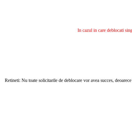
In cazul in care deblocati si
Retineti: Nu toate solicitarile de deblocare vor avea succes, deoarece