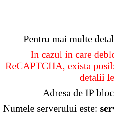
Pentru mai multe detal
In cazul in care debl
ReCAPTCHA, exista posibil
detalii l
Adresa de IP bloc
Numele serverului este:
se