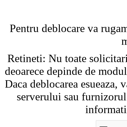
Pentru deblocare va ruga
m
Retineti: Nu toate solicita
deoarece depinde de modul i
Daca deblocarea esueaza, va
serverului sau furnizorul
informati