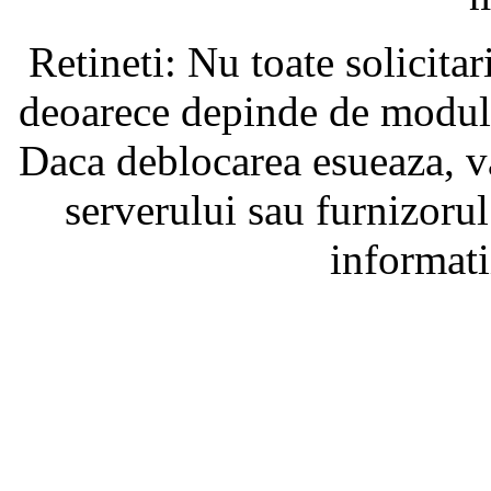
Retineti: Nu toate solicita
deoarece depinde de modul i
Daca deblocarea esueaza, va
serverului sau furnizorul
informati