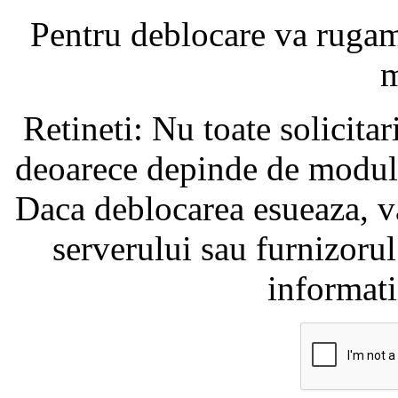
Pentru deblocare va ruga
m
Retineti: Nu toate solicita
deoarece depinde de modul i
Daca deblocarea esueaza, va
serverului sau furnizorul
informati