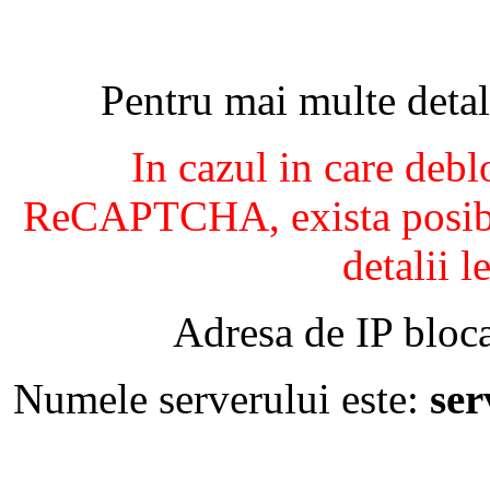
Pentru mai multe detal
In cazul in care debl
ReCAPTCHA, exista posibil
detalii l
Adresa de IP bloca
Numele serverului este:
se